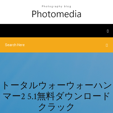
トータルウォーウォーハン
マー2 5.1無料ダウンロード
クラック