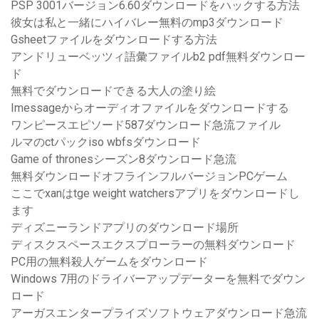
PSP 3001バージョン6.60ダウンロードをハックする方法
彼女は私と一緒にハイバレー無料のmp3ダウンロード
Gsheetファイルをダウンロードする方法
アンドリューベッツィ語彙ファイルb2 pdf無料ダウンロー
ド
無料でダウンロードできる大人の塗り絵
Imessageからオーディオファイルをダウンロードする
ワンピースエピソード587ダウンロード急流ファイル
ルマのctパックiso wbfsダウンロード
Game of thronesシーズン8ダウンロード急流
無料ダウンロードオフラインフルバージョンPCゲーム
ここでxanはtge weight watchersアプリをダウンロードし
ます
ディズニーランドアプリのダウンロード場所
ディスクスペースエクスプローラーの無料ダウンロード
PC用の無料殺人ゲームをダウンロード
Windows 7用のドライバーアップデーターを無料でダウン
ロード
アーガスエンタープライズソフトウェアダウンロード急流