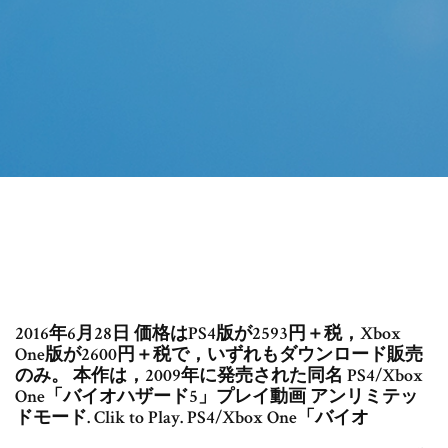
2016年6月28日 価格はPS4版が2593円＋税，Xbox
One版が2600円＋税で，いずれもダウンロード販売
のみ。 本作は，2009年に発売された同名 PS4/Xbox
One「バイオハザード5」プレイ動画 アンリミテッ
ドモード. Clik to Play. PS4/Xbox One「バイオ