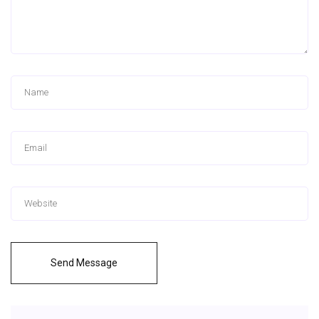
Send Message