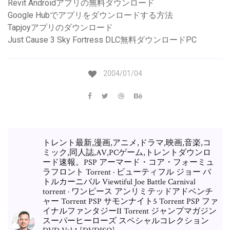
Revit Androidアプリの無料ダウンロード
Google Hubでアプリをダウンロードする方法
Tapjoyアプリのダウンロード
Just Cause 3 Sky Fortress DLC無料ダウンロードPC
2004/01/04
トレント最新,漫画,アニメ,ドラマ,映画,音楽,コ
ミック,同人誌,AV,PCゲーム,トレントダウンロ
ード速報。PSP アーマード・コア・フォーミュ
ラフロント Torrent · ビューティフル ジョー バ
トルカーニバル Viewtiful Joe Battle Carnival
torrent · ワンピース アンリミテッドアドベンチ
ャー Torrent PSP サモンナイト5 Torrent PSP ファ
イナルファンタジーII Torrent ジャンプマガジン
スーパーヒーローズ スペシャルコレクション