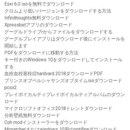
Esxi 6.0 isoを無料でダウンロード
クロムより低いバージョンをダウンロードする方法
Infinithoughts無料ダウンロード
Xpressbetアプリのダウンロード
グーグルドライブrからファイルをダウンロードする
グーグルプレイアプリはダウンロード後にインストールを
開始します
PDFをダウンロードに移動する方法
キー付きのWindows 10をダウンロードしてインストール
する
血栓血栓塞栓症hardvard 2018ダウンロードPDF
プリンスオブペルシャサンズオブタイムisoダウンロード
pcsx2
プレイボイカルティプレイボイカルティアルバムのダウン
ロード
マイクロソフトオフィス2018トレントダウンロード
分析壁紙無料ダウンロード
Coh modインストーラーをダウンロード
Mcpatcherまたはwindows 10用のoptifineダウンロード