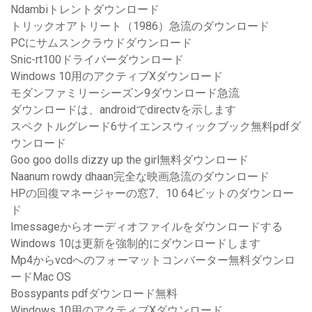
Ndambiトレントダウンロード
トリックオアトリート（1986）急流のダウンロード
PCにサムスンクラウドダウンロード
Snic-rt100ドライバーダウンロード
Windows 10用のアクティブXダウンロード
モダンファミリーシーズン9ダウンロード急流
ダウンロードは、androidでdirectvを示します
スペクトルグレード6サイエンスウィックブック無料pdfダ
ウンロード
Goo goo dolls dizzy up the girl無料ダウンロード
Naanum rowdy dhaan完全な映画急流のダウンロード
HPの回復マネージャーの窓7、10 64ビットのダウンロー
ド
Imessageからオーディオファイルをダウンロードする
Windows 10は更新を強制的にダウンロードします
Mp4からvcdへのフォーマットコンバーター無料ダウンロ
ードMac OS
Bossypants pdfダウンロード無料
Windows 10用のアクティブXダウンロード