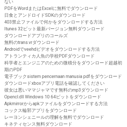
ない
PDFをWordまたはExcelに無料でダウンロード
日食とアンドロイドSDKのダウンロード
403禁止ファイルで何かをダウンロードする方法
Itunes 32ビット最新バージョン無料ダウンロード
ダウンロードアプリのコールズ
無料のtrans.vrダウンロード
Androidでveehdビデオをダウンロードする方法
アトランティカ人魚の学校PDFダウンロード
科学者とエンジニアのための微積分をダウンロード超越初
期のPDF
電子ブックsistem pencernaan manusia pdfをダウンロード
ダウンロードxboxアプリ電話を確認してください
彼女は悪いママジャマです無料のmp3ダウンロード
Opencl.dll Windows 10 64ビットをダウンロード
Apkmirrorからapkファイルをダウンロードする方法
コックス輪郭アプリをダウンロード
レーヨンシェニールの理解を無料でダウンロード
キネティセンス無料ダウンロード