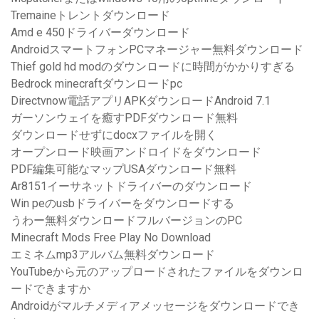
Tremaineトレントダウンロード
Amd e 450ドライバーダウンロード
AndroidスマートフォンPCマネージャー無料ダウンロード
Thief gold hd modのダウンロードに時間がかかりすぎる
Bedrock minecraftダウンロードpc
Directvnow電話アプリAPKダウンロードAndroid 7.1
ガーソンウェイを癒すPDFダウンロード無料
ダウンロードせずにdocxファイルを開く
オープンロード映画アンドロイドをダウンロード
PDF編集可能なマップUSAダウンロード無料
Ar8151イーサネットドライバーのダウンロード
Win peのusbドライバーをダウンロードする
うわー無料ダウンロードフルバージョンのPC
Minecraft Mods Free Play No Download
エミネムmp3アルバム無料ダウンロード
YouTubeから元のアップロードされたファイルをダウンロ
ードできますか
Androidがマルチメディアメッセージをダウンロードでき