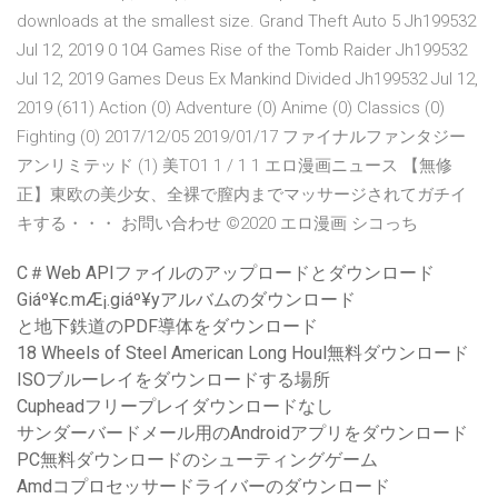
downloads at the smallest size. Grand Theft Auto 5 Jh199532
Jul 12, 2019 0 104 Games Rise of the Tomb Raider Jh199532
Jul 12, 2019 Games Deus Ex Mankind Divided Jh199532 Jul 12,
2019 (611) Action (0) Adventure (0) Anime (0) Classics (0)
Fighting (0) 2017/12/05 2019/01/17 ファイナルファンタジー
アンリミテッド (1) 美TO1 1 / 1 1 エロ漫画ニュース 【無修
正】東欧の美少女、全裸で膣内までマッサージされてガチイ
キする・・・ お問い合わせ ©2020 エロ漫画 シコっち
C＃Web APIファイルのアップロードとダウンロード
Giáº¥c.mÆ¡.giáº¥yアルバムのダウンロード
と地下鉄道のPDF導体をダウンロード
18 Wheels of Steel American Long Houl無料ダウンロード
ISOブルーレイをダウンロードする場所
Cupheadフリープレイダウンロードなし
サンダーバードメール用のAndroidアプリをダウンロード
PC無料ダウンロードのシューティングゲーム
Amdコプロセッサードライバーのダウンロード