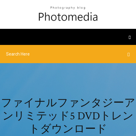
ファイナルファンタジーア
ンリミテッド5 DVDトレン
トダウンロード