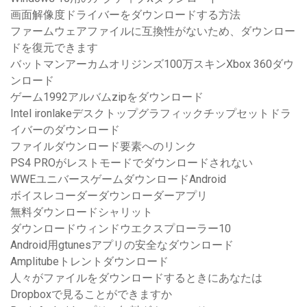
画面解像度ドライバーをダウンロードする方法
ファームウェアファイルに互換性がないため、ダウンロー
ドを復元できます
バットマンアーカムオリジンズ100万スキンXbox 360ダウ
ンロード
ゲーム1992アルバムzipをダウンロード
Intel ironlakeデスクトップグラフィックチップセットドラ
イバーのダウンロード
ファイルダウンロード要素へのリンク
PS4 PROがレストモードでダウンロードされない
WWEユニバースゲームダウンロードAndroid
ボイスレコーダーダウンローダーアプリ
無料ダウンロードシャリット
ダウンロードウィンドウエクスプローラー10
Android用gtunesアプリの安全なダウンロード
Amplitubeトレントダウンロード
人々がファイルをダウンロードするときにあなたは
Dropboxで見ることができますか