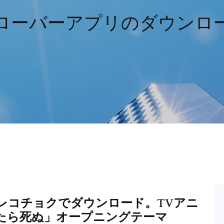
ローバーアプリのダウンロ
sh」 をレコチョクでダウンロード。TVアニ
たら死ぬ」オープニングテーマ