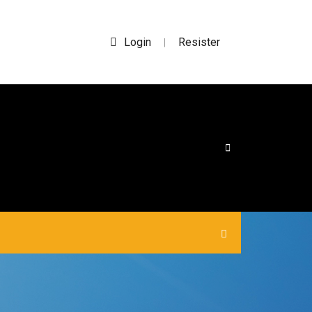
Login
Resister
|