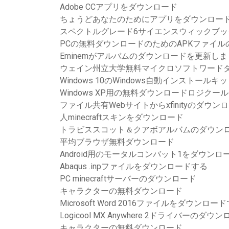
Adobe CCアプリをダウンロード
ちょうどあなたのためにアプリをダウンロードa
スペクトルグレード6サイエンスウィックブッ
PCの無料ダウンロードのためのAPKファイ
Eminemがアルバムのダウンロードを更新し
ウェイン州立大学無料マイクロソフトワード
Windows 10のWindows自動インストー
Windows XP用の無料ダウンロードロジク
ファイル共有Webサイトからxfinityのダウ
人minecraftスキンをダウンロード
トラビススコット＆クアボアルバムのダウン
平均ブラウザ無料ダウンロード
Android用のモータルコンバット1をダウンロ
Abaqus .inpファイルをダウンロードする
PC minecraftサーバーのダウンロード
キャラクターの無料ダウンロード
Microsoft Word 2016ファイルをダウンロ
Logicool MX Anywhere 2ドライバーのダウ
キャラクターの無料ダウンロード