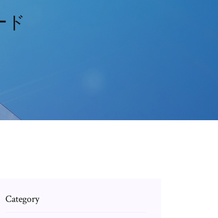
ード
Category