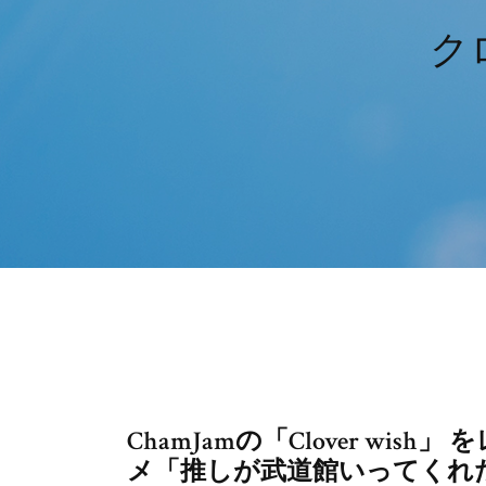
ク
ChamJamの「Clover wi
メ「推しが武道館いってくれ