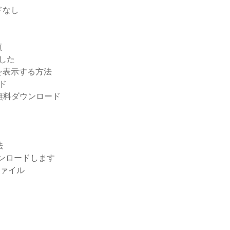
ドなし
真
ました
を表示する方法
ード
の無料ダウンロード
法
をダウンロードします
ファイル