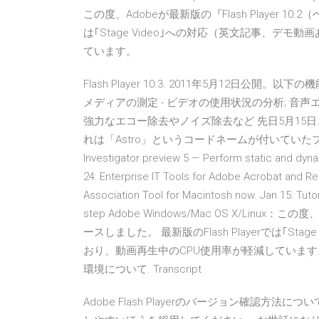
この度、Adobeが最新版の『Flash Player 10
は｢Stage Video｣への対応（英文記事、デ
ています。
Flash Player 10.3. 2011年5月12日公開。
メディアの測定 - ビデオの使用状況の分析; 音
強力なエコー除去やノイズ除去など 先日5月15日、Ad
れは「Astro」というコードネームが付いていたプロジェク
Investigator preview 5 — Perform static and dyna
24: Enterprise IT Tools for Adobe Acrobat and 
Association Tool for Macintosh now. Jan 15: Tutor
step Adobe Windows/Mac OS X/Linux：
ースしました。 最新版のFlash Playerでは｢S
おり、動画再生中のCPU使用率が軽減しています。 Descript
環境について. Transcript
Adobe Flash Playerのバージョン確認