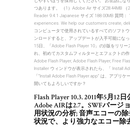
しやすいほうを採用してください。 お世話になり
つあります。 （1）Adobe Air サイズ28.44MB （2）Ad
Reader 9.4.1 Japanese サイズ 188.00MB 質問： 1. （
experiences. We help our customers create, del
コンピュータで使用されているすべてのソフトウェア
ンロードすると、アップデートが入手可能になった時デ
15日、「Adobe Flash Player 10」のβ
れ、初めてカスタムフィルターとエフェクトの作成が可能になった
Adobe Flash Player, Adobe Flash Player, Free Fl
Installer ウィンドウが表示されたら、「 Install A
「”Install Adobe Flash Player.a
開いてもよろしいですか？
Flash Player 10.3. 20
Adobe AIRは2.7。SWFバ
用状況の分析; 音声エコーの除
状況で、より強力なエコー除