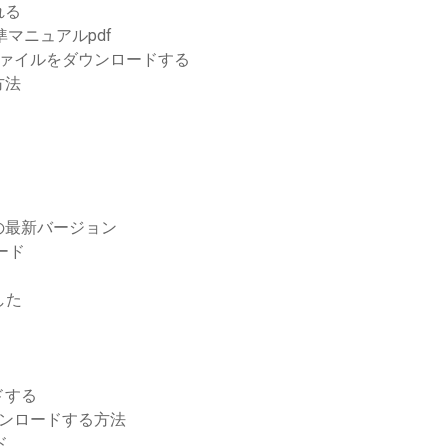
れる
マニュアルpdf
いファイルをダウンロードする
方法
の最新バージョン
ード
した
ドする
eをダウンロードする方法
ド