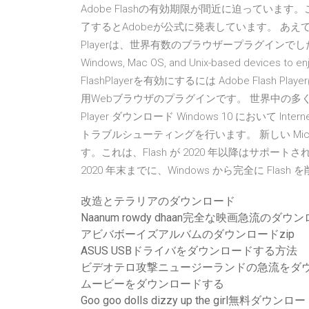
Adobe Flashの有効期限が間近に迫っていま
了するとAdobeが公式に発表しています。 あえて言
Playerは、世界有数のブラウザープラグインでした。 Download
Windows, Mac OS, and Unix-based devices to enj
FlashPlayerを有効にするには Adobe Flash
用Webブラウザのプラグインです。 世界中の多くの
Player ダウンロード Windows 10 において Intern
トラブルシューティングを行います。 新しい Microso
す。これは、Flash が 2020 年以降はサポートされ
2020 年末までに、Windows から完全に Flash
改造とテラリアのダウンロード
Naanum rowdy dhaan完全な映画急流のダウ
アビバボーイズアルバムのダウンロードzip
ASUS USBドライバをダウンロードする方法
ビデオテロ攻撃ニュージーランドの急流をダ
ムービーをダウンロードする
Goo goo dolls dizzy up the girl無料ダウンロ