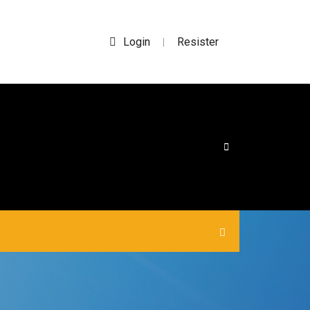
Login
Resister
|