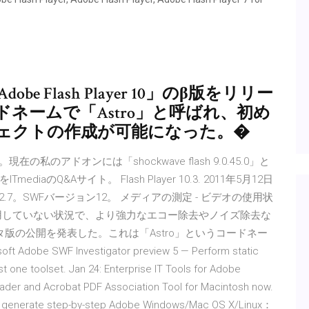
dobe Flash Player 10」のβ版をリリー
ドネームで「Astro」と呼ばれ、初め
ェクトの作成が可能になった。�
。現在の私のアドオンには「shockwave flash 9.0.45.0」と
iaのQ&Aサイト。 Flash Player 10.3. 2011年5月12日
2.7。SWFバージョン12。 メディアの測定 - ビデオの使用状
を利用していない状況で、より強力なエコー除去やノイズ除去な
10のベータ版の公開を発表した。これは「Astro」というコードネー
 SWF Investigator preview 5 — Perform static
t one toolset. Jan 24: Enterprise IT Tools for Adobe
ader and Acrobat PDF Association Tool for Macintosh now.
ally generate step-by-step Adobe Windows/Mac OS X/Linux：