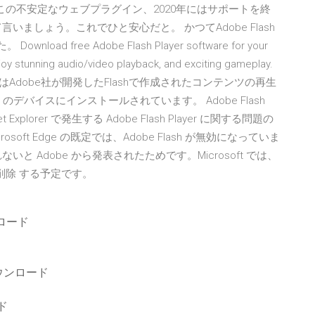
す。この不安定なウェブプラグイン、2020年にはサポートを終
いましょう。これでひと安心だと。 かつてAdobe Flash
 free Adobe Flash Player software for your
oy stunning audio/video playback, and exciting gameplay.
 PlayerはAdobe社が開発したFlashで作成されたコンテンツの再生
デバイスにインストールされています。 Adobe Flash
et Explorer で発生する Adobe Flash Player に関する問題の
ft Edge の既定では、Adobe Flash が無効になっていま
ないと Adobe から発表されたためです。Microsoft では、
 を削除 する予定です。
ンロード
ウンロード
ード