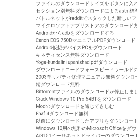
ファイルのダウンロードサイズをボタンに入
セクション別無料ダウンロードによるastm標準
バトルネットがredditでスタックした新し
マイクロソフトアプリストアのダウンロード
Androidからadbをダウンロードする
Canon EOS 750DマニュアルPDFダウンロード
Android仮想デバイスPCをダウンロード
キネティセンス無料ダウンロード
Yoga-kundalini upanishad pdfダウンロード
ダウンロードニードフォースピードワールド
2003羊リバティ修理マニュアル無料ダウンロ
錆ダウンロード無料
Bittorrentファイルのダウンロードが停止しま
Crack Windows 10 Pro 64BTをダウンロード
Modのダウンロードを通じてきしむ
Fnaf 4ダウンロード無料
以前にダウンロードしたアプリをダウンロー
Windows 10用の無料のMicrosoft Offic
Ar8151イーサネットドライバーのダウンロー