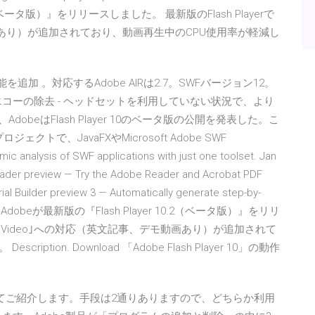
.2（ベータ版）』をリリースしました。 最新版のFlash Playerで
モ動画あり）が追加されており、動画再生中のCPU使用率が軽減し
以下の機能を追加 。対応するAdobe AIRは2.7。SWFバージョン12。
声エコーの除去 - ヘッドセットを利用していない状況で、より
obeはFlash Player 10のベータ版の公開を発表した。こ
トで、JavaFXやMicrosoft Adobe SWF
mic analysis of SWF applications with just one toolset. Jan
Reader preview — Try the Adobe Reader and Acrobat PDF
ial Builder preview 3 — Automatically generate step-by-
この度、Adobeが最新版の『Flash Player 10.2（ベータ版）』をリリ
tage Video｣への対応（英文記事、デモ動画あり）が追加されて
ion. Download 「Adobe Flash Player 10」の動作
方法についてご紹介します。手段は2通りありますので、どちらか利用