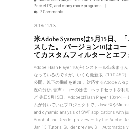
Pocket PC, and many more programs
7 Comments
2018/11/03
米Adobe Systemsは5月15日、「A
スした。 バージョン10はコー
てカスタムフィルターとエフ
Adobe Flash Player 10がインストール出来ません
なっているのですが、いくら最新版（10.0.45.2）をITmed
公開。以下の機能を追加 。対応するAdobe AIRは
況の分析; 音声エコーの除去 - ヘッドセット
ど 先日5月15日、AdobeはFlash Player 
ムが付いていたプロジェクトで、JavaFXやMicrosoft Adobe
and dynamic analysis of SWF applications with jus
Acrobat and Reader preview — Try the Adobe Re
Jan 15: Tutorial Builder preview 3 — Automatic