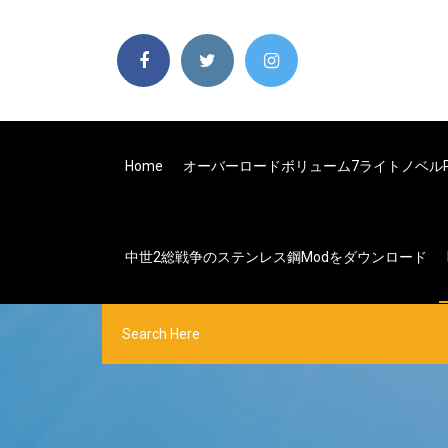
Home
オーバーロードボリューム7ライトノベルP
中世2総戦争のステンレス鋼modをダウンロード