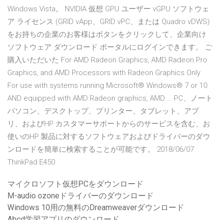
Windows Vista。 NVIDIA 仮想 GPU ユーザー vGPU ソフトウェ
ア ライセンス (GRID vApp、GRID vPC、または Quadro vDWS)
をお持ちの企業のお客様はボタンをクリックして、企業向け
ソフトウェア ダウンロード ポータルにログインできます。 ご
購入いただいた For AMD Radeon Graphics, AMD Radeon Pro
Graphics, and AMD Processors with Radeon Graphics Only
For use with systems running Microsoft® Windows® 7 or 10
AND equipped with AMD Radeon graphics, AMD … PC、ノート
パソコン、デスクトップ、プリンター、タブレット、アプ
リ、およびHP カスタマーサポートからのサービスを含む、お
使いのHP 製品に対するソフトウェアおよびドライバーのダウ
ンロードを簡単に検索することが可能です。 2018/06/07
ThinkPad E450
マイクロソフト仮想PCをダウンロード
M-audio ozoneドライバーのダウンロード
Windows 10用の無料のDreamweaverダウンロード
Abcd学習アプリのダウンロード