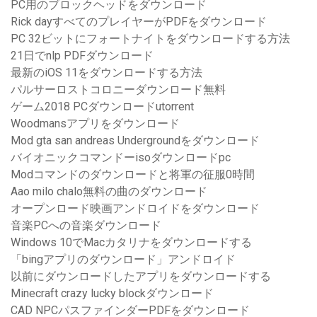
PC用のブロックヘッドをダウンロード
Rick dayすべてのプレイヤーがPDFをダウンロード
PC 32ビットにフォートナイトをダウンロードする方法
21日でnlp PDFダウンロード
最新のiOS 11をダウンロードする方法
パルサーロストコロニーダウンロード無料
ゲーム2018 PCダウンロードutorrent
Woodmansアプリをダウンロード
Mod gta san andreas Undergroundをダウンロード
バイオニックコマンドーisoダウンロードpc
Modコマンドのダウンロードと将軍の征服0時間
Aao milo chalo無料の曲のダウンロード
オープンロード映画アンドロイドをダウンロード
音楽PCへの音楽ダウンロード
Windows 10でMacカタリナをダウンロードする
「bingアプリのダウンロード」アンドロイド
以前にダウンロードしたアプリをダウンロードする
Minecraft crazy lucky blockダウンロード
CAD NPCパスファインダーPDFをダウンロード