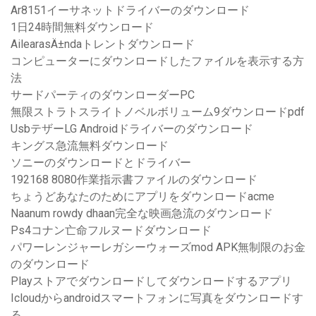
Ar8151イーサネットドライバーのダウンロード
1日24時間無料ダウンロード
AilearasÄ±ndaトレントダウンロード
コンピューターにダウンロードしたファイルを表示する方
法
サードパーティのダウンローダーPC
無限ストラトスライトノベルボリューム9ダウンロードpdf
UsbテザーLG Androidドライバーのダウンロード
キングス急流無料ダウンロード
ソニーのダウンロードとドライバー
192168 8080作業指示書ファイルのダウンロード
ちょうどあなたのためにアプリをダウンロードacme
Naanum rowdy dhaan完全な映画急流のダウンロード
Ps4コナン亡命フルヌードダウンロード
パワーレンジャーレガシーウォーズmod APK無制限のお金
のダウンロード
Playストアでダウンロードしてダウンロードするアプリ
Icloudからandroidスマートフォンに写真をダウンロードす
る