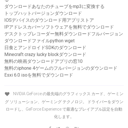
ダウンロードあなたのチューブをmp3に変換する
トップハットバージョンダウンロード
IOSデバイスのダウンロード用アプリストア
IPアドレスカバーソフトウェアを無料でダウンロード
デスクトップレコーダー無料ダウンロードフルバージョン
ダウンロードファイルpython wget
日食とアンドロイドSDKのダウンロード
Minecraft crazy lucky blockダウンロード
無料の映画ダウンロードアプリの窓10
無料のiphone 4ゲームのフルバージョンのダウンロード
Esxi 6.0 isoを無料でダウンロード
NVIDIA GeForce の最先端のグラフィックス カード、ゲーミン
グ ソリューション、ゲーミング テクノロジ。 ドライバーをダウン
ロードし、GeForce Experience で最適なプレイアブル設定を自動
化します。