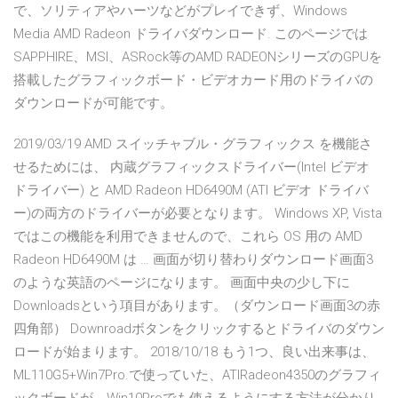
で、ソリティアやハーツなどがプレイできず、Windows
Media AMD Radeon ドライバダウンロード. このページでは
SAPPHIRE、MSI、ASRock等のAMD RADEONシリーズのGPUを
搭載したグラフィックボード・ビデオカード用のドライバの
ダウンロードが可能です。
2019/03/19 AMD スイッチャブル・グラフィックス を機能さ
せるためには、 内蔵グラフィックスドライバー(Intel ビデオ
ドライバー) と AMD Radeon HD6490M (ATI ビデオ ドライバ
ー)の両方のドライバーが必要となります。 Windows XP, Vista
ではこの機能を利用できませんので、これら OS 用の AMD
Radeon HD6490M は … 画面が切り替わりダウンロード画面3
のような英語のページになります。 画面中央の少し下に
Downloadsという項目があります。（ダウンロード画面3の赤
四角部） Downroadボタンをクリックするとドライバのダウン
ロードが始まります。 2018/10/18 もう1つ、良い出来事は、
ML110G5+Win7Pro.で使っていた、ATIRadeon4350のグラフィ