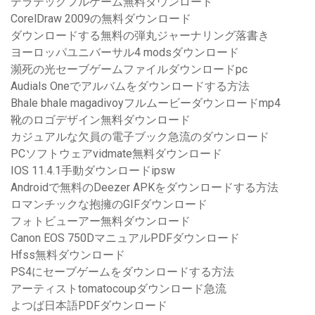
テラテックフルゲーム無料ダウンロード
CorelDraw 2009の無料ダウンロード
ダウンロードする無料の弾丸ジャーナリング落書き
ヨーロッパユニバーサル4 modsダウンロード
瀕死の光セーブゲームファイルダウンロードpc
Audials Oneでアルバムをダウンロードする方法
Bhale bhale magadivoyフルムービーダウンロードmp4
靴のロゴデザイン無料ダウンロード
カジュアルな欠員の電子ブック急流のダウンロード
PCソフトウェアvidmate無料ダウンロード
IOS 11.4.1手動ダウンロードipsw
Androidで無料のDeezer APKをダウンロードする方法
ロマンチックな抱擁のGIFダウンロード
フォトビューアー無料ダウンロード
Canon EOS 750DマニュアルPDFダウンロード
Hfss無料ダウンロード
PS4にセーブゲームをダウンロードする方法
アーティストtomatocoupダウンロード急流
よつば日本語PDFダウンロード