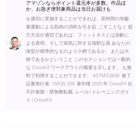
アマゾンならポイント還元本が多数。作品ほ
か、お急ぎ便対象商品は当日お届けも
を適切に実施することができれば、長時間の有酸
素運動による筋肉の消耗を引き起. こすことなく 処
方方法が適切であれば、フィットネスとは加齢に
よる衰弱、そして病気に対する強靭な盾 あなたの
体型が標準的なものより小柄であるか、または大
柄であるかということ このセクションでは一般的
な CrossFit ワークアウトの概要を示します。 も無
料で利用することができます。 ASTM E2659. 修了
証書発行者. 169 の 259. 著作権 2020 年 CrossFit 社
不許複製・禁無断転載. レベル1トレーニングガイ
ド | CrossFit.