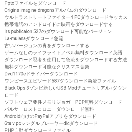
Pptxファイルをダウンロード
Origins imagine dragonsアルバムのダウンロード
ウルトラストリートファイター4 PCダウンロードキッカス
携帯電話のアンドロイドに映画をダウンロードする
Irs publicaion 527のダウンロード可能なバージョン
La-mulanaダウンロード急流
古いバージョンの青をダウンロードする
ゲームなしのライフライトノベル無料ダウンロード英語
ダウンロード忍者を使用して急流をダウンロードする方法
無料ダウンロード可能なクリスマス音楽
Dvd1170eドライバーダウンロード
ワンピースエピソード587ダウンロード急流ファイル
Black Ops 3ゾンビ新しいUSB Modチュートリアル+ダウン
ロード
ソフトウェア要件メモリジョガーPDF無料ダウンロード
パルサーロストコロニーダウンロード無料
Android向けのPayPalアプリをダウンロード
Gta v pcシングルプレーヤーdlcダウンロード
PHP自動ダウンロードファイル