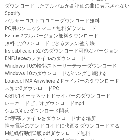
ダウンロードしたアルバムが高評価の曲に表示されない
Spotify
パルサーロストコロニーダウンロード無料
PC用のソニックマニア無料ダウンロード
Ez mix 2フルバージョン無料ダウンロード
無料でダウンロードできる大人の塗り絵
Irs publicaion 527のダウンロード可能なバージョン
ENFU.exeのファイルのダウンロード
Windows 10の輪郭ストーリーテラーダウンロード
Windows 10のダウンロードがハングし続ける
Logicool MX Anywhere 2ドライバーのダウンロード
未知の2ダウンロードPC
Ar8151イーサネットドライバーのダウンロード
レモネードビデオダウンロードmp4
シムズ4 pcダウンロード開発
Srt字幕ファイルをダウンロードする場所
携帯電話のアンドロイドに映画をダウンロードする
M組織行動第3版.pdfダウンロード無料