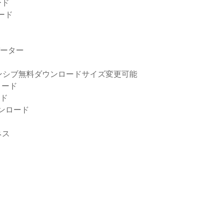
ード
ード
バーター
ンシブ無料ダウンロードサイズ変更可能
ロード
ード
ダウンロード
ネス