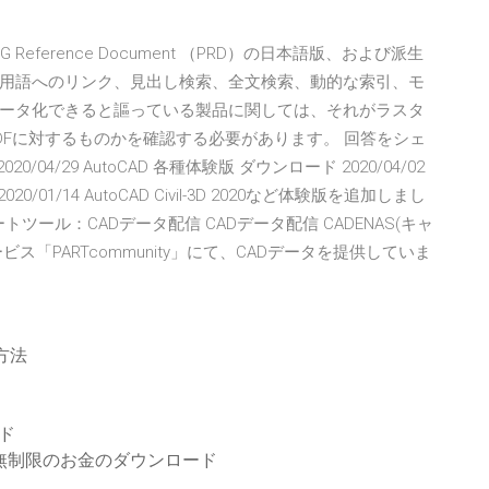
 RPG Reference Document （PRD）の日本語版、および派生
用語へのリンク、見出し検索、全文検索、動的な索引、モ
Dデータ化できると謳っている製品に関しては、それがラスタ
DFに対するものかを確認する必要があります。 回答をシェ
4/29 AutoCAD 各種体験版 ダウンロード 2020/04/02
20/01/14 AutoCAD Civil-3D 2020など体験版を追加しまし
 サポートツール：CADデータ配信 CADデータ配信 CADENAS(キャ
ス「PARTcommunity」にて、CADデータを提供していま
る方法
ード
K無制限のお金のダウンロード