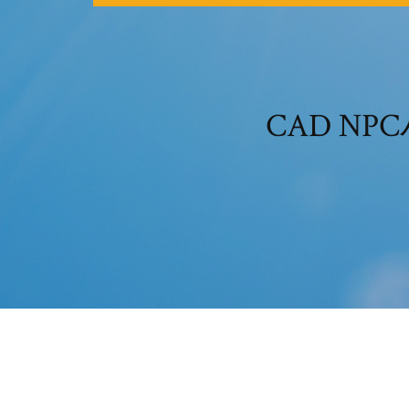
CAD N