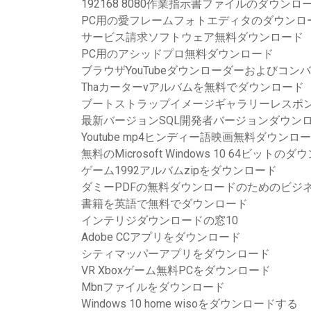
192168 8080作業指示書ファイルのダウンロ
PC用の愛フレームフォトエディタのダウンロ
サービス請求ソフトウェア無料ダウンロード
PC用のアシッドプロ無料ダウンロード
ブラウザYouTubeダウンローダーおよびコン
Thaカーターvアルバムを無料でダウンロード
ブートストラップイメージギャラリーレスポ
最新バージョンSQL開発者バージョンダウン
Youtube mp4ヒンディー語映画無料ダウンロ
無料のMicrosoft Windows 10 64ビットの
ゲーム1992アルバムzipをダウンロード
ダミーPDFの無料ダウンロードのためのビジ
書籍を英語で無料でダウンロード
インテリジダウンロードの窓10
Adobe CCアプリをダウンロード
シティマッパーアプリをダウンロード
VR Xboxゲーム無料PCをダウンロード
Mbnファイルをダウンロード
Windows 10 home wisoをダウンロードする