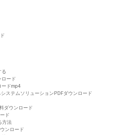
ード
する
ンロード
ードmp4
みシステムソリューションPDFダウンロード
無料ダウンロード
ロード
る方法
のダウンロード