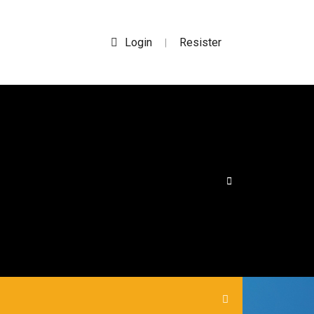
Login
Resister
|