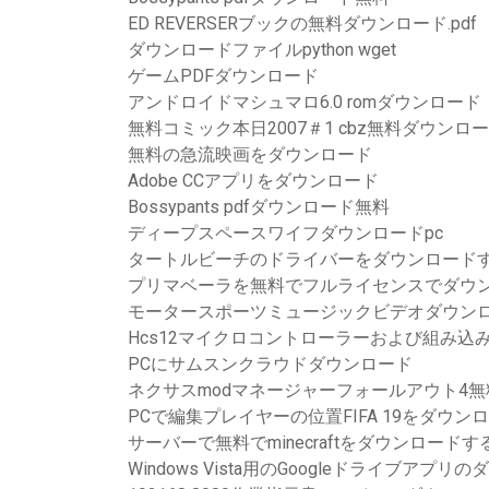
ED REVERSERブックの無料ダウンロード.pdf
ダウンロードファイルpython wget
ゲームPDFダウンロード
アンドロイドマシュマロ6.0 romダウンロード
無料コミック本日2007＃1 cbz無料ダウンロ
無料の急流映画をダウンロード
Adobe CCアプリをダウンロード
Bossypants pdfダウンロード無料
ディープスペースワイフダウンロードpc
タートルビーチのドライバーをダウンロード
プリマベーラを無料でフルライセンスでダウ
モータースポーツミュージックビデオダウンロ
Hcs12マイクロコントローラーおよび組み込
PCにサムスンクラウドダウンロード
ネクサスmodマネージャーフォールアウト4
PCで編集プレイヤーの位置FIFA 19をダウン
サーバーで無料でminecraftをダウンロードす
Windows Vista用のGoogleドライブアプリ