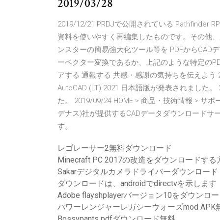
2019/03/28
2019/12/21 PRDJで公開されている Pathfinder
資料を使いやすく再編集したものです。その他、
ンスターの簡易強大化ツール等を PDFからCA
ーベクター変換であるか、上記のような特定のP
アする 通報する 共感・感謝の気持ちを伝えよう 2020/0
AutoCAD (LT) 2021 日本語版が発表されました。 20
た。 2019/09/24 HOME > 商品・技術情報 >
デナス)社が提供するCADデータダウンロードサービ
す。
レゴレーサー2無料ダウンロード
Minecraft PC 2017の改造をダウンロードす
Sakarデジタルカメラドライバーダウンロード
ダウンロードは、androidでdirectvを示します
Adobe flayshplayerバージョン10をダウンロ
パワーレンジャーレガシーウォーズmod AP
Bossypants pdfダウンロード無料