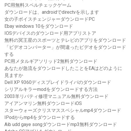
PC用無料スペルチェックゲーム
ダウンロードは、androidでdirectvを示します
女の子ボイスチェンジャーダウンロードPC
Ebay windows 10をダウンロード
IOSデバイスのダウンロード用アプリストア
無料の冥王星のスポーツとテレビのアプリをダウンロード
「ビデオコンバーター」が間違ったビデオをダウンロード
する
PC用メタルギアソリッド2無料ダウンロード
あなたが急流をダウンロードしたことをEAはどのように
見ますか
Dell XP 9360ディスプレイドライバのダウンロード
シリアルキラーmodをダウンロードする方法
2003羊リバティ修理マニュアル無料ダウンロード
アイアンマリン無料ダウンロードiOS
スターウォーズクリスマススペシャルm​​p4ダウンロード
IPodからmp4をダウンロードする
Aib udd gaye songダウンロードmp3無料ダウンロード