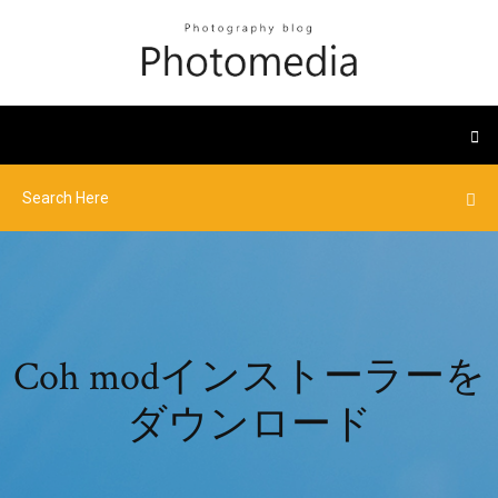
Coh modインストーラーを
ダウンロード