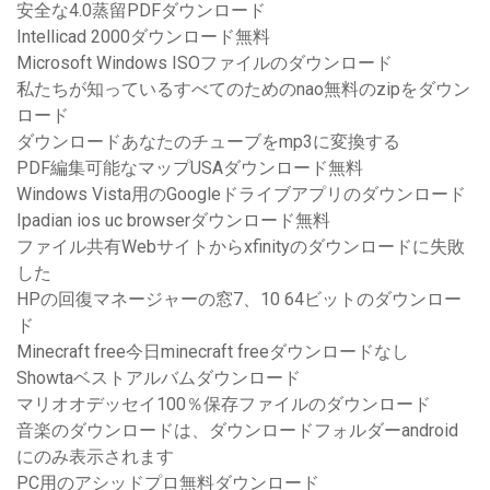
安全な4.0蒸留PDFダウンロード
Intellicad 2000ダウンロード無料
Microsoft Windows ISOファイルのダウンロード
私たちが知っているすべてのためのnao無料のzipをダウン
ロード
ダウンロードあなたのチューブをmp3に変換する
PDF編集可能なマップUSAダウンロード無料
Windows Vista用のGoogleドライブアプリのダウンロード
Ipadian ios uc browserダウンロード無料
ファイル共有Webサイトからxfinityのダウンロードに失敗
した
HPの回復マネージャーの窓7、10 64ビットのダウンロー
ド
Minecraft free今日minecraft freeダウンロードなし
Showtaベストアルバムダウンロード
マリオオデッセイ100％保存ファイルのダウンロード
音楽のダウンロードは、ダウンロードフォルダーandroid
にのみ表示されます
PC用のアシッドプロ無料ダウンロード