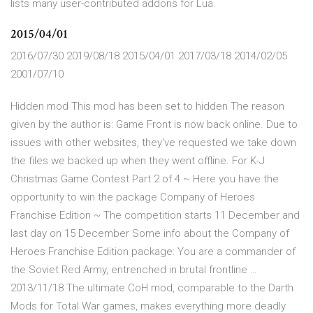
lists many user-contributed addons for Lua.
2015/04/01
2016/07/30 2019/08/18 2015/04/01 2017/03/18 2014/02/05
2001/07/10
Hidden mod This mod has been set to hidden The reason
given by the author is: Game Front is now back online. Due to
issues with other websites, they've requested we take down
the files we backed up when they went offline. For K-J
Christmas Game Contest Part 2 of 4 ~ Here you have the
opportunity to win the package Company of Heroes
Franchise Edition ~ The competition starts 11 December and
last day on 15 December Some info about the Company of
Heroes Franchise Edition package: You are a commander of
the Soviet Red Army, entrenched in brutal frontline …
2013/11/18 The ultimate CoH mod, comparable to the Darth
Mods for Total War games, makes everything more deadly