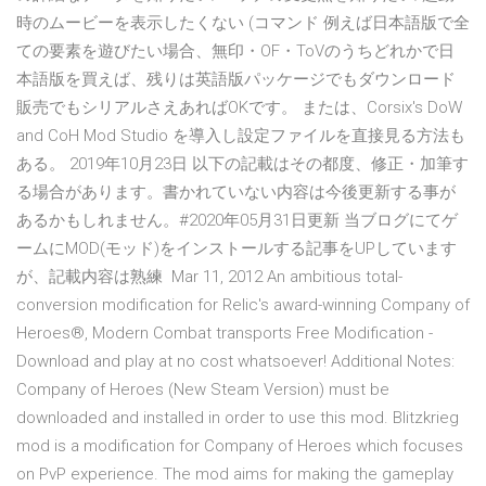
時のムービーを表示したくない (コマンド 例えば日本語版で全
ての要素を遊びたい場合、無印・OF・ToVのうちどれかで日
本語版を買えば、残りは英語版パッケージでもダウンロード
販売でもシリアルさえあればOKです。 または、Corsix's DoW
and CoH Mod Studio を導入し設定ファイルを直接見る方法も
ある。 2019年10月23日 以下の記載はその都度、修正・加筆す
る場合があります。書かれていない内容は今後更新する事が
あるかもしれません。#2020年05月31日更新 当ブログにてゲ
ームにMOD(モッド)をインストールする記事をUPしています
が、記載内容は熟練 Mar 11, 2012 An ambitious total-
conversion modification for Relic's award-winning Company of
Heroes®, Modern Combat transports Free Modification -
Download and play at no cost whatsoever! Additional Notes:
Company of Heroes (New Steam Version) must be
downloaded and installed in order to use this mod. Blitzkrieg
mod is a modification for Company of Heroes which focuses
on PvP experience. The mod aims for making the gameplay