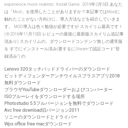
experience more realistic. Install Game. 2019年2月3日 あなた
は「Mod」を使用したことがありますか？本記事ではModに
触れたことがない方向けに、導入方法などを紹介していきま
す。 MOD導入は色々勉強が必要ですが スカイリム最高です！
(※2016年11月10日 レビューの最後に最新版スカイリム追記事
項あり) スカイリムの、ダウンロードコンテンツ無しの通常版
を すでにインストール済み(要するにSteamで認証コード“登
録済み”) の
Lenovo 320タッチパッドドライバーのダウンロード
ビットディフェンダーアンチウイルスプラスアプリ2018
無料ダウンロード
ブラウザYouTubeダウンローダーおよびコンバーター
ISOブルーレイをダウンロードする場所
Photostudio 5.5フルバージョンを無料でダウンロード
Avc free download旧バージョン2011
ソニーのダウンロードとドライバー
Wps office free macダウンロード