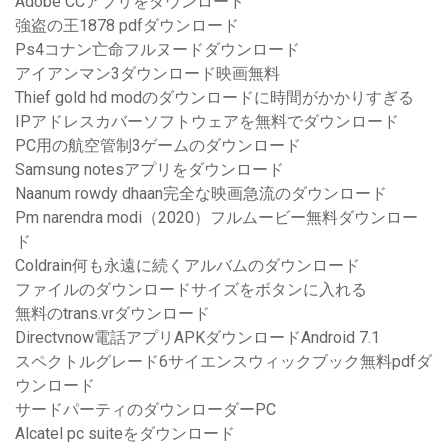
Adobe CCアプリをダウンロード
強盗の王1878 pdfダウンロード
Ps4コナン亡命フルヌードダウンロード
アイアンマン3ダウンロード映画無料
Thief gold hd modのダウンロードに時間がかかりすぎる
IPアドレスカバーソフトウェアを無料でダウンロード
PC用の航空管制3ゲームのダウンロード
Samsung notesアプリをダウンロード
Naanum rowdy dhaan完全な映画急流のダウンロード
Pm narendra modi（2020）フルムービー無料ダウンロー
ド
Coldrain何も永遠に続くアルバムのダウンロード
ファイルのダウンロードサイズをボタンに入れる
無料のtrans.vrダウンロード
Directvnow電話アプリAPKダウンロードAndroid 7.1
スペクトルグレード6サイエンスウィックブック無料pdfダ
ウンロード
サードパーティのダウンローダーPC
Alcatel pc suiteをダウンロード