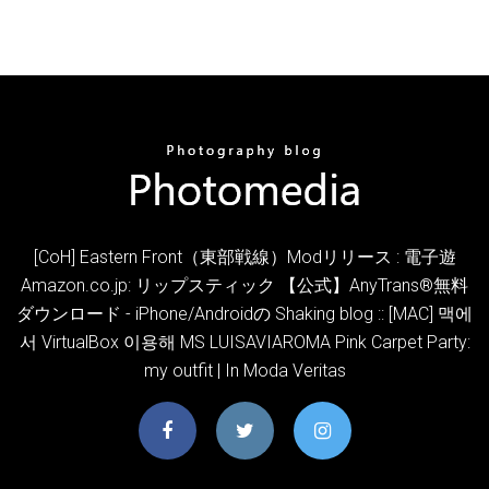
[CoH] Eastern Front（東部戦線）Modリリース : 電子遊
Amazon.co.jp: リップスティック 【公式】AnyTrans®無料
ダウンロード - iPhone/Androidの Shaking blog :: [MAC] 맥에
서 VirtualBox 이용해 MS LUISAVIAROMA Pink Carpet Party:
my outfit | In Moda Veritas