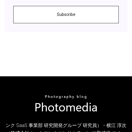
Subscribe
ンク SaaS 事業部 研究開発グループ 研究員）・横江 淳次