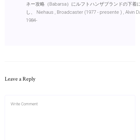
ネー攻略（Babarsa）にルフトハンザブランドの下着
し、 Niehaus , Broadcaster (1977 - presente ) , Alvin Da
1984-
Leave a Reply