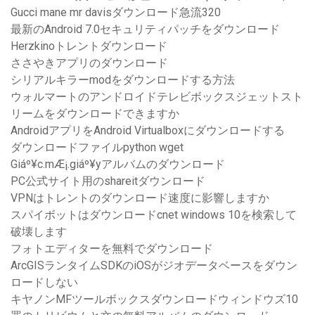
Gucci mane mr davisダウンロード急流320
最新のAndroid 7.0セキュリティパッチをダウンロード
Herzkinoトレントダウンロード
ささやきアプリのダウンロード
シリアルキラーmodをダウンロードする方法
ウォルマートのアンドロイドテレビボックスジェットスト
リームをダウンロードできますか
AndroidアプリをAndroid Virtualboxにダウンロードする
ダウンロードファイルpython wget
Giáº¥c.mÆ¡.giáº¥yアルバムのダウンロード
PC公式サイト用のshareitダウンロード
VPNはトレントのダウンロード速度に影響しますか
スパイボットはダウンロードcnet windows 10を検索して
破壊します
フォトエディターを無料でダウンロード
ArcGISランタイムSDKのiOSがジオデータベースをダウン
ロードしない
キヤノンMFツールボックスダウンロードウィンドウズ10