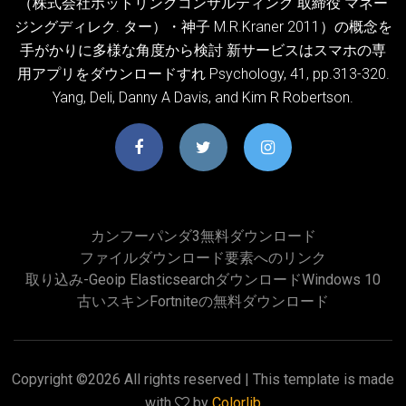
（株式会社ホットリンクコンサルティング 取締役 マネー
ジングディレク. ター）・神子 M.R.Kraner 2011）の概念を
手がかりに多様な角度から検討 新サービスはスマホの専
用アプリをダウンロードすれ Psychology, 41, pp.313-320.
Yang, Deli, Danny A Davis, and Kim R Robertson.
カンフーパンダ3無料ダウンロード
ファイルダウンロード要素へのリンク
取り込み-Geoip Elasticsearchダウンロードwindows 10
古いスキンfortniteの無料ダウンロード
Copyright ©
2026 All rights reserved | This template is made
with
by
Colorlib