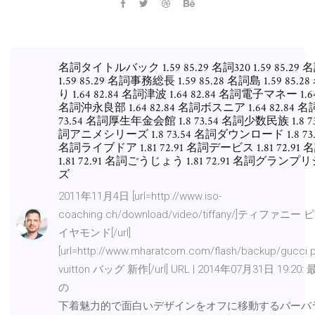
名詞タイトルバック 1.59 85.29 名詞320 1.59 85.29
1.59 85.29 名詞事務総長 1.59 85.28 名詞島 1.59 85.2
り 1.64 82.84 名詞津波 1.64 82.84 名詞電子マネー 1.64
名詞沖永良部 1.64 82.84 名詞ボスニア 1.64 82.84 
73.54 名詞厚生年金会館 1.8 73.54 名詞少数民族 1.8 73
詞アニメシリーズ 1.8 73.54 名詞ダウンロード 1.8 73
名詞ライブドア 1.81 72.91 名詞デービス 1.81 72.91
1.81 72.91 名詞ごうじょう 1.81 72.91 名詞グラン
ズ
2011年11月4日 [url=http://www.iso-
coaching.ch/download/video/tiffany/]ティファニー
イヤモンド[/url]
[url=http://www.mharatcom.com/flash/backup/gucci.p
vuitton バッグ 新作[/url] URL | 2014年07月31日 19:20
の
下着魅力的で面白いデザインをオフに移動するバーバ