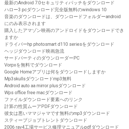
最新のAndroid 7.0セキュリティパッチをダウンロード
ハロー3 pcダウンロード完全版無料のwindows 10
音楽のダウンロードは、ダウンロードフォルダーandroid
にのみ表示されます
購入したアマゾン映画のアンドロイドをダウンロードでき
ますか
ドライバーhp photosmart d110 seriesをダウンロード
ヘッジダウンロード映画急流
サードパーティのダウンローダーPC
Vorpxを無料でダウンロード
Google Homeアプリは何をダウンロードしますか
Mp3skullsダウンロードmp3無料
Android auto aa mirror plusダウンロード
Wps office free macダウンロード
ファイルダウンロード要素へのリンク
計算の性質ムーアPDFダウンロード
彼女は悪いママジャマです無料のmp3ダウンロード
スティーブジョブトレントダウンロード
2006 rav4工場サービス修理マニュアルpdfダウンロード