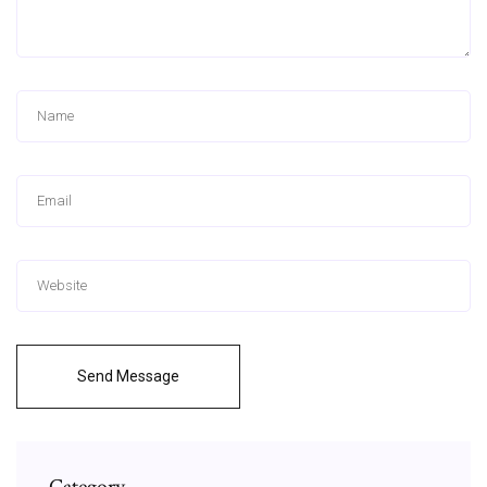
Send Message
Category