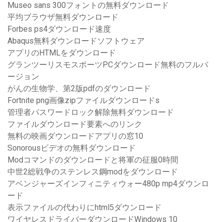
Museo sans 300フォントの無料ダウンロード
平均ブラウザ無料ダウンロード
Forbes ps4ダウンロード速度
Abaqus無料ダウンロードソフトウェア
アプリのHTMLをダウンロード
グランツーリスモスポーツPCダウンロード無料のフルバ
ージョン
がんの生物学、第2版pdfのダウンロード
Fortnite png画像zipファイルダウンロードs
管理者パスワードロック解除無料ダウンロード
ファイルダウンロード要素へのリンク
無料の映画ダウンロードアプリの窓10
Sonorousビデオの無料ダウンロード
Modコマンドのダウンロードと将軍の征服0時間
中世2総戦争のステンレス鋼modをダウンロード
アベンジャーズインフィニティウォー480p mp4ダウンロ
ード
表示ファイルの代わりにhtml5ダウンロード
ワイヤレスドライバーダウンロードWindows 10