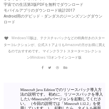
宇宙での生活第3版PDFを無料でダウンロード
モバイルアプリのダウンロード統計2017
Android用のデビッド・ダンダスのジーンズソングダウン
ロード
Windows10版は、テクスチャパックなどの特典付きのスター
ターコレクションが、公式ストアよりもAmazonの方がお得に買え
るのでおすすめです。 マインクラフト スターターコレクショ
ン|Windows 10|オンラインコード版.
Minecraft Java Editionでのリソースパック導入方
法の説明です。 初めに、リソースパックを導入
したいMinecraftのバージョンを起動してくださ
い。 （今回の説明では「Minecraft 1.12.2」を使
用しています。） . 起動したら、タイトル画面