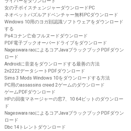
ライバーをダウンロード
女の子ボイスチェンジャーダウンロードPC
ネオペットパズルアドベンチャー無料PCダウンロード
Windows 10用のヨガ顔認識ソフトウェアをダウンロード
する
Ps4コナン亡命フルヌードダウンロード
PDF電子ブックオーバードライブをダウンロード
Nageswara raoによるコアJavaブラックブックPDFダウン
ロード
Androidに音楽をダウンロードする最善の方法
2n2222データシートPDFダウンロード
Sims 3 Mods Windows 10をダウンロードする方法
PC用のassassins creed 2ゲームのダウンロード
ゲームPDFダウンロード
HPの回復マネージャーの窓7、10 64ビットのダウンロー
ド
Nageswara raoによるコアJavaブラックブックPDFダウン
ロード
Dbc 14トレントダウンロード