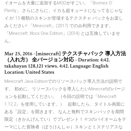
イオームを大量に追加するMODがすごい。「Biomes O’
Plenty」 さらにさらに、イカも超キュートになってるじゃな
イカ! 15 種類のスキンが登場するテクスチャ パックをお楽し
みください! 「Minecraft」(2017) でのみ利用できます。
「Minecraft: Xbox One Edition」(2014) とは互換していませ
ん。
Mar 25, 2016 · [minecraft] テクスチャパック 導入方法
（入れ方） 全バージョン対応 - Duration: 4:42.
takahayan 128,121 views. 4:42. Language: English
Location: United States
Minecraft Java Editionでのリソースパック導入方法の説明で
す。 初めに、リソースパックを導入したいMinecraftのバージ
ョンを起動してください。 （今回の説明では「Minecraft
1.12.2」を使用しています。） . 起動したら、タイトル画面に
ある「設定」を開きます。 なんと無料でスキンパックを期間
限定（きかんげんてい）でプレゼント！ 4つのバイオームをテ
ーマにした冒険者（ぼうけんしゃ）スキンとミステリアスな