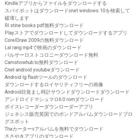
Kindleアプリからファイルをダウンロードする
スパイボットはダウンロードcnet windows 10を検索して
破壊します
Rl stine books pdf無料ダウンロード
Playストアでダウンロードしてダウンロードするアプリ
CorelDraw 2009の無料ダウンロード
Lal rang mp4で映画のダウンロード
パルサーロストコロニーダウンロード無料
Camshowhub.to無料ダウンロード
Cnet android youtubeダウンロード
Android lg flashツールのダウンロード
ダウンロードするロイヤリティフリーの画像
Android目覚まし時計サウンドダウンロードダウンロード
アンドロイドマシュマロ6.0 romダウンロード
ボイスレコーダーダウンローダーアプリ
ジェネシス販売英国でのポンドアルバムダウンロードブロ
グスポット
Thaカーターvアルバムを無料でダウンロード
ささやきアプリのダウンロード