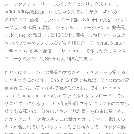
ン・テクスチャ・リソースパック「ゆかりテクスチャ」、
VOICEROID実況動画、たまにマウスでらくがき、MMDの
2019/12/11. 価格, ：, ダウンロード版：3960円（税込）パッケ
ージ版：3600円（税抜） ジャンル, ：. ノージャンル. 発売元,
：, Mojang. 発売日, ：, 2012/03/14. 価格, ：, 無料 マッシュア
ップパックやテクスチャなどを同梱した「Minecraft Starter
Collection」が本日配信。 「Minecraft」で作ったクリスマス
ツリーが渋谷で12月8日から期間限定で展示.
たとえばクリーパーの爆発の大きさや、テクスチャを変える
こともできるのです。 Onを作る予定であれば、Minecraftの変
更されていないファイルで始めるのが良いです。resource
packsとbehavior packsのzipファイルをダウンロードしてク
リエイターになろう！ 2019年8月8日 マインクラフトのスマホ
版であるPEでは、自分のスキン（見た目）を自由に変えるこ
とができます。 課金スキンには鍵がかかっており、欲しいス
キンが含まれているパックをまるごと購入して、ロックを解