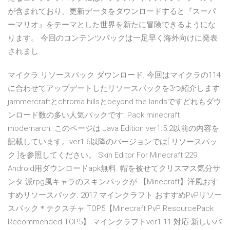
が含まれており、更新データをダウンロードすると『スーパ
ーマリオ』をテーマとした世界を新たに冒険できるようにな
ります。 今回のコンテンツパックは一足早く海外向けに発表
されまし
マイクラ リソースパック ダウンロード. 今回はマイクラの114
に合わせてアップデートしたリソースパックを3つ紹介します
jammercraftとchroma hillsとbeyond the landsですどれもダウ
ンロード数の多い人気パックです. Pack minecraft
modernarch. このページは Java Edition ver1.5.2以前の内容を
記載しています。ver1.6以降のバージョンでは[ リソースパッ
ク ]を参照してください。 Skin Editor For Minecraft 229
Android用ダウンロードapk無料. 帽を被せてクリスマス気分サ
ンタ 派rpg風キャラのスキンパックが 【Minecraft】洋風おす
すめリソースパック; 2017 マインクラフト おすすめPvPリソー
スパック＊テクスチャ TOP5【Minecraft PvP ResourcePack
Recommended TOP5】 マインクラフトver1.11 対応 新しいバ