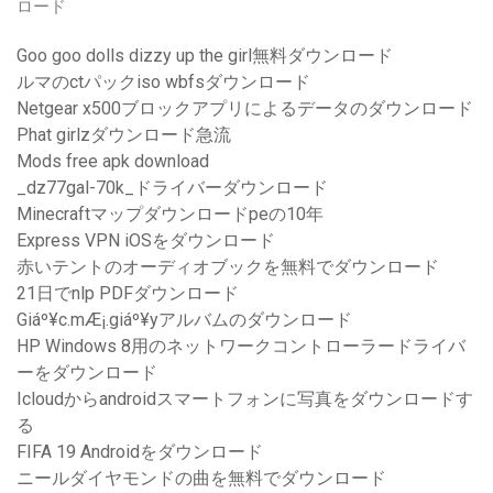
ロード
Goo goo dolls dizzy up the girl無料ダウンロード
ルマのctパックiso wbfsダウンロード
Netgear x500ブロックアプリによるデータのダウンロード
Phat girlzダウン​​ロード急流
Mods free apk download
_dz77gal-70k_ドライバーダウンロード
Minecraftマップダウンロードpeの10年
Express VPN iOSをダウンロード
赤いテントのオーディオブックを無料でダウンロード
21日でnlp PDFダウンロード
Giáº¥c.mÆ¡.giáº¥yアルバムのダウンロード
HP Windows 8用のネットワークコントローラードライバ
ーをダウンロード
Icloudからandroidスマートフォンに写真をダウンロードす
る
FIFA 19 Androidをダウンロード
ニールダイヤモンドの曲を無料でダウンロード