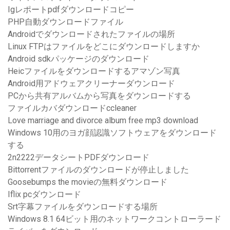
Igレポートpdfダウンロードコピー
PHP自動ダウンロードファイル
Androidでダウンロードされたファイルの場所
Linux FTPはファイルをどこにダウンロードしますか
Android sdkパッケージのダウンロード
Heicファイルをダウンロードするアマゾン写真
Android用アドウェアクリーナーダウンロード
PCから共有アルバムから写真をダウンロードする
ファイルカバダウンロードccleaner
Love marriage and divorce album free mp3 download
Windows 10用のヨガ顔認識ソフトウェアをダウンロード
する
2n2222データシートPDFダウンロード
Bittorrentファイルのダウンロードが停止しました
Goosebumps the movieの無料ダウンロード
Iflix pcダウンロード
Srt字幕ファイルをダウンロードする場所
Windows 8.1 64ビット用のネットワークコントローラード