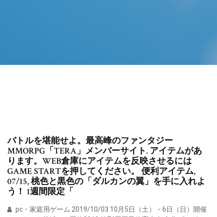
バトルを堪能せよ。最高峰のファンタジー
MMORPG「TERA」メンバーサイト. アイテムがあ
ります。WEB倉庫にアイテムを反映させるには
GAME STARTを押してください。 便利アイテム,
07/15, 桃色と黒色の「ダルカンの翼」を手に入れよ
う！ 1週間限定「
pc・家庭用ゲーム 2019/10/03 10月5日（土）・6日（日）開催