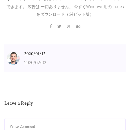
できます。 広告は 一切ありません。 今すぐWindows用のiTunes
をダウンロード（64ビット版）
2020/01/12
2020/02/03
Leave a Reply