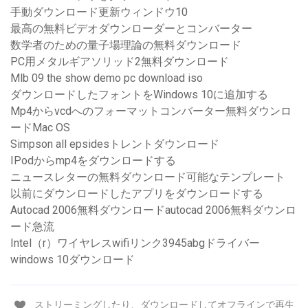
手動ダウンロード更新ウィンドウ10
最高の無料ビデオダウンローダーとコンバーター
数学者のための量子場理論の無料ダウンロード
PC用メタルギアソリッド2無料ダウンロード
Mlb 09 the show demo pc download iso
ダウンロードしたフォントをWindows 10に追加する
Mp4からvcdへのフォーマットコンバーター無料ダウンロ
ードMac OS
Simpson all epsidesトレントダウンロード
IPodからmp4をダウンロードする
ニュースレターの無料ダウンロード可能なテンプレート
以前にダウンロードしたアプリをダウンロードする
Autocad 2006無料ダウンロードautocad 2006無料ダウンロ
ード急流
Intel（r）ワイヤレスwifiリンク3945abgドライバー
windows 10ダウンロード
ストリーミングしたり、ダウンロードしてオフラインで再生