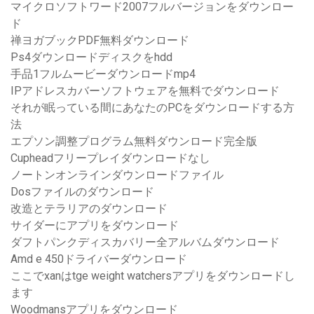
マイクロソフトワード2007フルバージョンをダウンロー
ド
禅ヨガブックPDF無料ダウンロード
Ps4ダウンロードディスクをhdd
手品1フルムービーダウンロードmp4
IPアドレスカバーソフトウェアを無料でダウンロード
それが眠っている間にあなたのPCをダウンロードする方
法
エプソン調整プログラム無料ダウンロード完全版
Cupheadフリープレイダウンロードなし
ノートンオンラインダウンロードファイル
Dosファイルのダウンロード
改造とテラリアのダウンロード
サイダーにアプリをダウンロード
ダフトパンクディスカバリー全アルバムダウンロード
Amd e 450ドライバーダウンロード
ここでxanはtge weight watchersアプリをダウンロードし
ます
Woodmansアプリをダウンロード