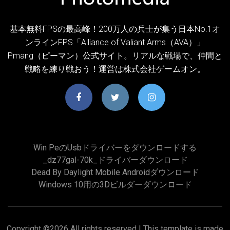
基本無料FPSの最高峰！200万人の兵士が集う日本No.1オ
ンラインFPS「Alliance of Valiant Arms（AVA）」
Pmang（ピーマン）公式サイト。リアルな戦場で、仲間と
戦略を練り戦おう！運営は株式会社ゲームオン。
Win Peのusbドライバーをダウンロードする
_dz77gal-70k_ドライバーダウンロード
Dead By Daylight Mobile Androidダウンロード
Windows 10用の3Dビルダーダウンロード
Copyright ©
2026 All rights reserved | This template is made