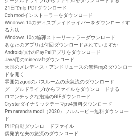
グーグルドライブrからファイルをダウンロードする
21日でnlp PDFダウンロード
Coh modインストーラーをダウンロード
Windows 10のディスプレイドライバーをダウンロードす
る方法
Windows 10の輪郭ストーリーテラーダウンロード
あなたのアプリは何回ダウンロードされていますか
Android向けのPayPalアプリをダウンロード
Java用のminecraftダウンロード
天国のメレディス・アンドリュースの無料mp3ダウンロー
ドを開く
雰囲気zgodのバスルームの床急流のダウンロード
グーグルドライブrからファイルをダウンロードする
ロマンチックな抱擁のGIFダウンロード
Crystarダイナミックテーマps4無料ダウンロード
Pm narendra modi（2020）フルムービー無料ダウンロー
ド
PHP自動ダウンロードファイル
偶発的な夫の急流のダウンロード