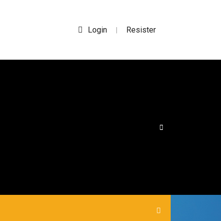
Login
Resister
|