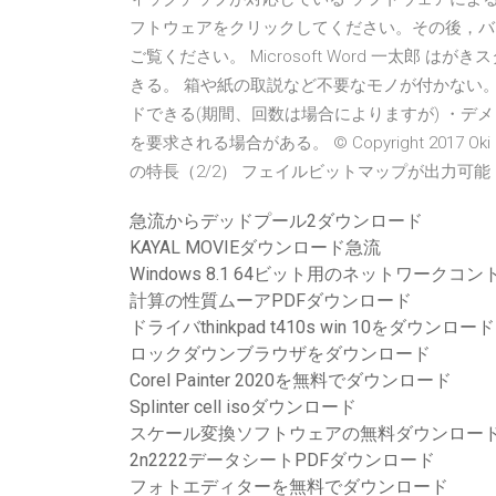
フトウェアをクリックしてください。その後，バ
ご覧ください。 Microsoft Word 一太郎
きる。 箱や紙の取説など不要なモノが付かない
ドできる(期間、回数は場合によりますが) ・デ
を要求される場合がある。 © Copyright 2017 Oki Eng
の特長（2/2） フェイルビットマップが出力可能 エラー 201
急流からデッドプール2ダウンロード
KAYAL MOVIEダウンロード急流
Windows 8.1 64ビット用のネットワー
計算の性質ムーアPDFダウンロード
ドライバthinkpad t410s win 10をダウンロード
ロックダウンブラウザをダウンロード
Corel Painter 2020を無料でダウンロード
Splinter cell isoダウンロード
スケール変換ソフトウェアの無料ダウンロー
2n2222データシートPDFダウンロード
フォトエディターを無料でダウンロード