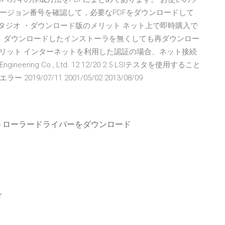
ージョン番号を確認して，必要なPDFをダウンロードして
 はがきスタジオ ・ダウンロード版のメリット ネット上で即時購入で
。 ダウンロードしたインストーラを無くしても再ダウンロー
メリット インターネットを利用した認証の場合、ネット接続
ineering Co., Ltd. 12 12/20 2.5 LSIテスタを使用すること
9/07/11 2001/05/02 2013/08/09
クコントローラードライバーをダウンロード
ド