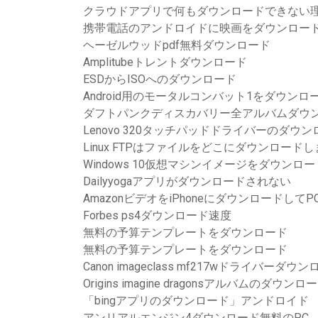
クラウドアプリで何もダウンロードできない
携帯電話のアンドロイドに映画をダウンロー
ヘーゼルウッドpdf無料ダウンロード
Amplitubeトレントダウンロード
ESDからISOへのダウンロード
Android用のモータルコンバット1をダウンロ
ダフトパンクディスカバリー全アルバムダウ
Lenovo 320タッチパッドドライバーのダウ
Linux FTPはファイルをどこにダウンロード
Windows 10仮想マシンイメージをダウンロ
Dailyyogaアプリがダウンロードされない
AmazonビデオをiPhoneにダウンロードして
Forbes ps4ダウンロード速度
無料の予算テンプレートをダウンロード
無料の予算テンプレートをダウンロード
Canon imageclass mf217wドライバーダウ
Origins imagine dragonsアルバムのダウンロ
「bingアプリのダウンロード」アンドロイド
アンリアルエンジン4ダウンロード無料のPC