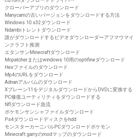
Cd romダウンロードドライバー
クローバーアプリのダウンロード
Manycamの古いバージョンをダウンロードする方法
Windows 10 x32ダウンロード
Ndambiトレントダウンロード
誰がダウンロードするビデオダウンローダーアフマウマイ
ンクラフト推測
エタンサンMinecraftダウンロード
Mcpatcherまたはwindows 10用のoptifineダウンロード
Hexファイルのダウンロード
Mp4のURLをダウンロード
Adnanアルバムのダウンロード
Xプレーン11をデジタルダウンロードからDVDに変換する
PC修復ユーティリティをダウンロードする
Nflダウンロード急流
ポケモンサンシャファイルダウンロード
Ps4ダウンロードディスクをhdd
モンスターカーニバルPCダウンロードポケモン
Minecraft garryのmodマップのダウンロード