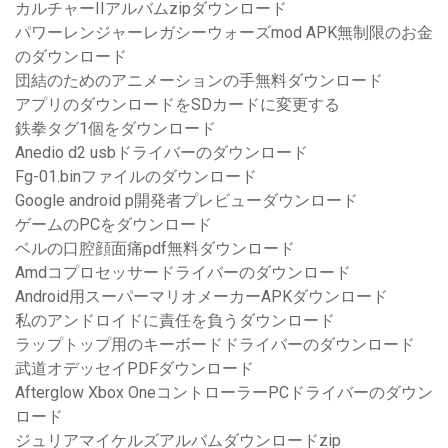
カルチャーIIアルバムzipダウンロード
パワーレンジャーレガシーウォーズmod APK無制限のお金
のダウンロード
団結のためのアニメーションの手無料ダウンロード
アプリのダウンロードをSDカードに変更する
鉄拳タグ1個をダウンロード
Anedio d2 usbドライバーのダウンロード
Fg-01.binファイルのダウンロード
Google android p開発者プレビューダウンロード
ゲームのPCをダウンロード
ベルの口腔顔面痛pdf無料ダウンロード
Amdコプロセッサードライバーのダウンロード
Android用スーパーマリオメーカーAPKダウンロード
私のアンドロイドに責任を負うダウンロード
ラップトップ用のキーボードドライバーのダウンロード
武道オデッセイPDFダウンロード
Afterglow Xbox OneコントローラーPCドライバーのダウン
ロード
ジュリアマイケルズアルバムダウンロードzip