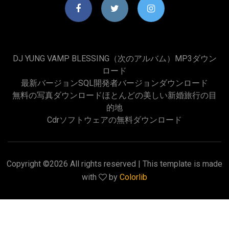
DJ YUNG VAMP BLESSING（次のアルバム）MP3ダウン
ロード
最新バージョンSQL開発者バージョンダウンロード
無料の写真ダウンロードほとんどの美しい新婚旅行の目
的地
Cdrソフトウェアの無料ダウンロード
Copyright ©
2026 All rights reserved | This template is made
with
by
Colorlib