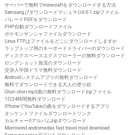
サーバーで無料でminecraftをダウンロードする方法
Samsung j7ダウンロードマシュマロ6.0.1 zipファイル
パレードPDFをダウンロード
PHP自動ダウンロードファイル
ポケモンサンシャファイルダウンロード
Linux FTPはファイルをどこにダウンロードしますか
ラップトップ用のキーボードドライバーのダウンロード
ディスクスペースエクスプローラーの無料ダウンロード
ロングショット急流のダウンロード
交渉人中国ドラマ無料ダウンロード
Androidシステムアプリの無料ダウンロード
無料でダウンロードできる大人の塗り絵
Chori chori mp3曲の無料ダウンロードzipファイル
1日24時間無料ダウンロード
IPhoneでYouTubeの曲をダウンロードするアプリ
タシケントファイルダウンロードリンク
カルチャーIIアルバムzipダウンロード
Morrowind andromedas fast travel mod download