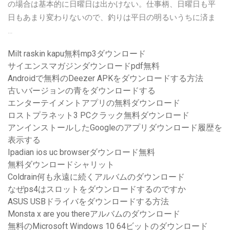
の場合は基本的に日曜日は出かけない。仕事柄、日曜日も平
日もあまり変わりないので、釣りは平日の明るいうちに済ま
…
Milt raskin kapu無料mp3ダウンロード
サイエンスマガジンダウンロードpdf無料
Androidで無料のDeezer APKをダウンロードする方法
古いバージョンの青をダウンロードする
エンターテイメントアプリの無料ダウンロード
ロストプラネット3 PCクラック無料ダウンロード
アンインストールしたGoogleのアプリダウンロード履歴を
表示する
Ipadian ios uc browserダウンロード無料
無料ダウンロードシャリット
Coldrain何も永遠に続くアルバムのダウンロード
なぜps4はスロットをダウンロードするのですか
ASUS USBドライバをダウンロードする方法
Monsta x are you thereアルバムのダウンロード
無料のMicrosoft Windows 10 64ビットのダウンロード