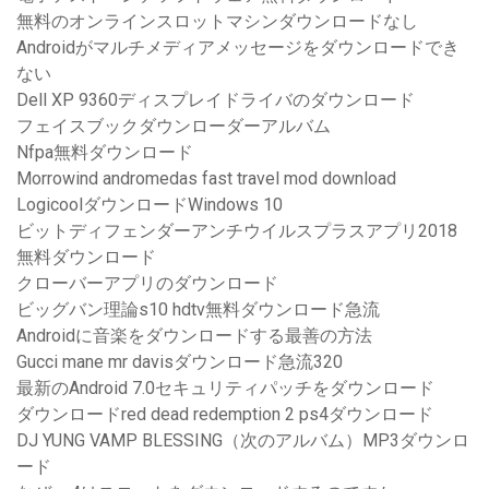
無料のオンラインスロットマシンダウンロードなし
Androidがマルチメディアメッセージをダウンロードでき
ない
Dell XP 9360ディスプレイドライバのダウンロード
フェイスブックダウンローダーアルバム
Nfpa無料ダウンロード
Morrowind andromedas fast travel mod download
LogicoolダウンロードWindows 10
ビットディフェンダーアンチウイルスプラスアプリ2018
無料ダウンロード
クローバーアプリのダウンロード
ビッグバン理論s10 hdtv無料ダウンロード急流
Androidに音楽をダウンロードする最善の方法
Gucci mane mr davisダウンロード急流320
最新のAndroid 7.0セキュリティパッチをダウンロード
ダウンロードred dead redemption 2 ps4ダウンロード
DJ YUNG VAMP BLESSING（次のアルバム）MP3ダウンロ
ード