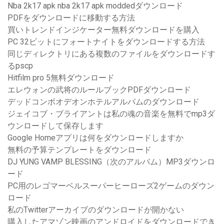
Nba 2k17 apk nba 2k17 apk moddedダウンロード
PDFをダウンロードに移動する方法
買いトレンドインジケーター無料ダウンロードを購入
PC 32ビットにフォートナイトをダウンロードする方法
同じディレクトリにある複数のファイルをダウンロードす
るpscp
Hitfilm pro 5無料ダウンロード
エレウォンの武将のルールブックPDFダウンロード
デッドコンボオデオンホテルアルバムのダウンロード
ジェイコブ・ブライアントは私の魂の音楽を無料でmp3ダ
ウンロードして保存します
Google Homeアプリは何をダウンロードしますか
無料の予算テンプレートをダウンロード
DJ YUNG VAMP BLESSING（次のアルバム）MP3ダウンロ
ード
PC用のレゴマーベルスーパーヒーローズ2ゲームのダウン
ロード
私のTwitterアーカイブのダウンロードが開かない
購入したアマゾン映画のアンドロイドをダウンロードでき