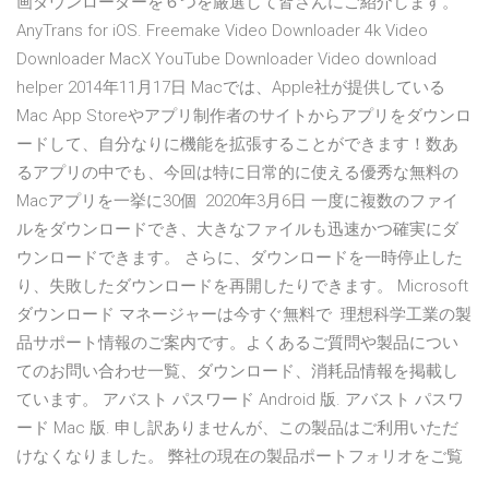
画ダウンローダーを６つを厳選して皆さんにご紹介します。
AnyTrans for iOS. Freemake Video Downloader 4k Video
Downloader MacX YouTube Downloader Video download
helper 2014年11月17日 Macでは、Apple社が提供している
Mac App Storeやアプリ制作者のサイトからアプリをダウンロ
ードして、自分なりに機能を拡張することができます！数あ
るアプリの中でも、今回は特に日常的に使える優秀な無料の
Macアプリを一挙に30個 2020年3月6日 一度に複数のファイ
ルをダウンロードでき、大きなファイルも迅速かつ確実にダ
ウンロードできます。 さらに、ダウンロードを一時停止した
り、失敗したダウンロードを再開したりできます。 Microsoft
ダウンロード マネージャーは今すぐ無料で 理想科学工業の製
品サポート情報のご案内です。よくあるご質問や製品につい
てのお問い合わせ一覧、ダウンロード、消耗品情報を掲載し
ています。 アバスト パスワード Android 版. アバスト パスワ
ード Mac 版. 申し訳ありませんが、この製品はご利用いただ
けなくなりました。 弊社の現在の製品ポートフォリオをご覧