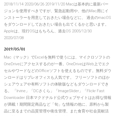
2018/11/14 2020/06/26 2019/11/20 Macは基本的に最新バー
ジョンを使用すべきですが、緊急起動用や、他のMac用にイ
ンストーラーを用意しておきたい場合などに、 過去のmacOS
をダウンロードしておきたい場合も出てくるかと思います。
Appleは、現行OSはもちろん、過去OS 2005/12/30
2020/07/08
2019/05/01
Mac（マック）でExcelを無料で使うには、マイクロソフトの
OneDriveにアクセスするのが一番。OneDriveはWeb上でエク
セルやワードなどのOfficeソフトを使えるものです。無料ダウ
ンロードはリブレオフィスも人気です。 フリーソフトのほか
シェアウェアや有料ソフトの体験版などもダウンロードでき
る。 「Irvine」「DCさくら」「ImageSlider」「Flickr Fast
Downloader 日本マクドナルド公式ウェブサイトはお得な情報
が満載！期間限定商品など「旬」な情報の他に、原料から製
品に至るまでの品質管理や衛生管理、また食育や社会貢献活