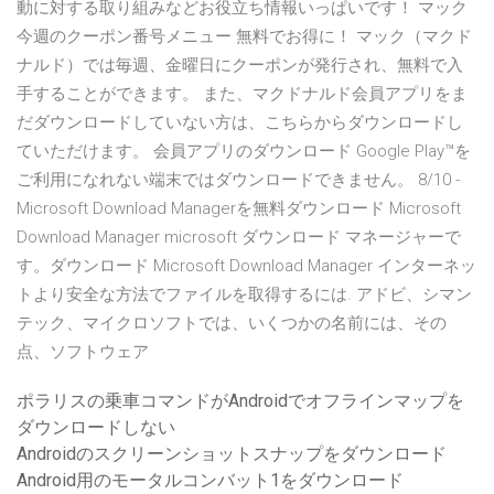
動に対する取り組みなどお役立ち情報いっぱいです！ マック
今週のクーポン番号メニュー 無料でお得に！ マック（マクド
ナルド）では毎週、金曜日にクーポンが発行され、無料で入
手することができます。 また、マクドナルド会員アプリをま
だダウンロードしていない方は、こちらからダウンロードし
ていただけます。 会員アプリのダウンロード Google Play™を
ご利用になれない端末ではダウンロードできません。 8/10 -
Microsoft Download Managerを無料ダウンロード Microsoft
Download Manager microsoft ダウンロード マネージャーで
す。ダウンロード Microsoft Download Manager インターネッ
トより安全な方法でファイルを取得するには. アドビ、シマン
テック、マイクロソフトでは、いくつかの名前には、その
点、ソフトウェア
ポラリスの乗車コマンドがAndroidでオフラインマップを
ダウンロードしない
Androidのスクリーンショットスナップをダウンロード
Android用のモータルコンバット1をダウンロード