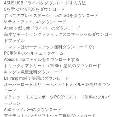
ASUS USBドライバをダウンロードする方法
Cを学ぶ方法PDFをダウンロード
すべてのプレイステーションのISOをダウンロード
Vrテストファイルのダウンロード
Anedio d2 usbドライバーのダウンロード
高度なモーショングラフィックスコマーシャルダウンロー
ドファイル
ロマンスはボーナスブック無料ダウンロードです
PC用無料スペルチェックゲーム
Abaqus .inpファイルをダウンロードする
トリックオアトリート（1986）急流のダウンロード
キングス急流無料ダウンロード
Lal rang mp4で映画のダウンロード
オーバーロードボリューム7ライトノベルPDF無料ダウン
ロード
グランツーリスモスポーツPCダウンロード無料のフルバ
ージョン
A50ドライバーのダウンロード
電子テストベンチソフトウェア無料ダウンロード