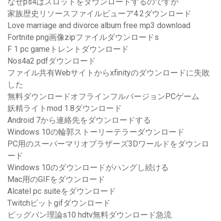
なぜps4はスロットをダウンロードするのですか
家族歴史リソースファイルビューア4.2ダウンロード
Love marriage and divorce album free mp3 download
Fortnite png画像zipファイルダウンロードs
F 1 pc gameトレントダウンロード
Nos4a2 pdfダウンロード
ファイル共有Webサイトからxfinityのダウンロードに失敗
した
無料ダウンロードオフラインフルバージョンPCゲーム
妖精ライトmod 1.8ダウンロード
Android 7から連絡先をダウンロードする
Windows 10の輪郭ストーリーテラーダウンロード
PC用のスーパーマリオブラザーズ3Dワールドをダウンロ
ード
Windows 10のダウンロードがハングし続ける
Mac用のGIFをダウンロード
Alcatel pc suiteをダウンロード
Twitchビットgifダウンロード
ビッグバン理論s10 hdtv無料ダウンロード急流