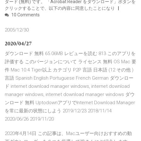
ダード (無料) です。 「Acrobat Reader をダウンロード」ボタンを
クリックすることで、以下の内容に同意したことになり
10 Comments
2005/12/30
2020/04/27
ダウンロード 無料 65.06MB レビューを読む 813 このアプリを
評価する このバージョンについて ライセンス 無料 OS Mac 要
件 Mac 10.4 Tiger以上 カテゴリ P2P 言語 日本語 (12 その他 )
言語 Spanish English Portuguese French German ダウンロー
ド internet download manager windows, internet download
manager windows, internet download manager windows ダウ
ンロード 無料 UptodownアプリでInternet Download Manager
を常に最新の状態にしよう 2019/12/23 2018/11/14
2020/06/26 2019/11/20
2020年4月14日 この記事は、Macユーザー向けおすすめの動