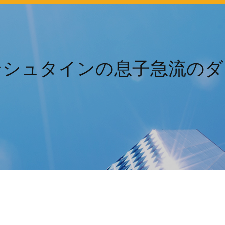
ンシュタインの息子急流のダ