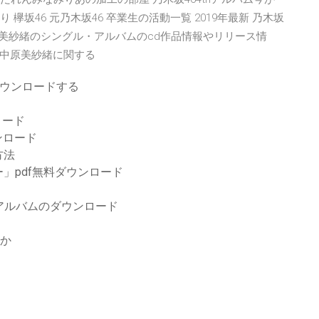
欅坂46 元乃木坂46 卒業生の活動一覧 2019年最新 乃木坂
中原美紗緒のシングル・アルバムのcd作品情報やリリース情
中原美紗緒に関する
ダウンロードする
ロード
ウンロード
方法
」pdf無料ダウンロード
dition）アルバムのダウンロード
すか