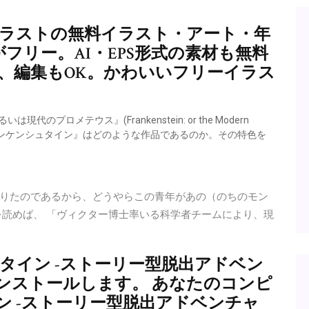
イラストの無料イラスト・アート・年
フリー。AI・EPS形式の素材も無料
、編集もOK。かわいいフリーイラス
プロメテウス』(Frankenstein: or the Modern
T版『フランケンシュタイン』はどのような作品であるのか。その特色を
りたのであるから、どうやらこの青年があの（のちのモン
を読めば、 「ヴィクター博士率いる科学者チームにより、現
シュタイン -ストーリー型脱出アドベン
ンストールします。 あなたのコンピ
 -ストーリー型脱出アドベンチャ