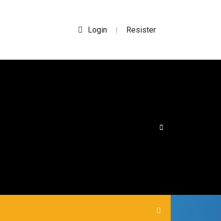
Login
Resister
|