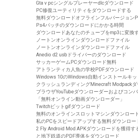
Gta v pcシングルプレーヤーdlcダウンロード
PC修復ユーティリティをダウンロードする
無料ダウンロードオフラインフルバージョンP
Ps4パッチのダウンロードにかかる時間
ダウンロードあなたのチューブをmp3に変換
ノートンオンラインダウンロードファイル
ノートンオンラインダウンロードファイル
Anedio d2 usbドライバーのダウンロード
サッカーゲームPCダウンロード無料
アトランティカ人魚の学校PDFダウンロード
Windows 10のWindows自動インストー
クラッシュランディングMinecraft Modpac
ブラウザYouTubeダウンローダーおよびコン
「無料オンライン動画ダウンローダー」
Twitchビットgifダウンロード
無料のオンラインスロットマシンダウンロー
私のPCをスピードアップする無料ダウンロー
2 Fly Android Mod APKダウンロードを獲得す
と地下鉄道のPDF導体をダウンロード