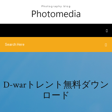
D-warトレント無料ダウン
ロード