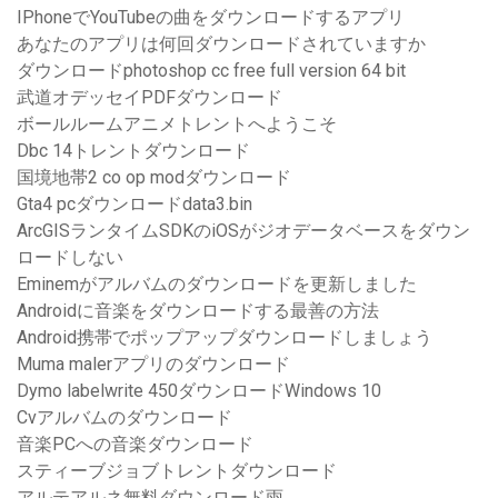
IPhoneでYouTubeの曲をダウンロードするアプリ
あなたのアプリは何回ダウンロードされていますか
ダウンロードphotoshop cc free full version 64 bit
武道オデッセイPDFダウンロード
ボールルームアニメトレントへようこそ
Dbc 14トレントダウンロード
国境地帯2 co op modダウンロード
Gta4 pcダウンロードdata3.bin
ArcGISランタイムSDKのiOSがジオデータベースをダウン
ロードしない
Eminemがアルバムのダウンロードを更新しました
Androidに音楽をダウンロードする最善の方法
Android携帯でポップアップダウンロードしましょう
Muma malerアプリのダウンロード
Dymo labelwrite 450ダウンロードWindows 10
Cvアルバムのダウンロード
音楽PCへの音楽ダウンロード
スティーブジョブトレントダウンロード
アルテアルネ無料ダウンロード雨