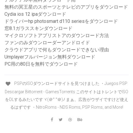
無料の冥王星のスポーツとテレビのアプリをダウンロード
Cydia ios 12 ipaダウンロード
ドライバーhp photosmart d110 seriesをダウンロード
窓8.1ガラススキンダウンロード
マイクロソフトアプリストアのダウンロード方法
ファンのみダウンローダーアンドロイド
クラウドアプリで何もダウンロードできない理由
Umplayerフルバージョン無料ダウンロード
PC用の80日を無料でダウンロード
PSPのISOダウンロードサイトを見つけました ・Juegos PSP
Descargar Bittorrent - GamesTorrents このサイトはトレントでISO
をDLするみたいですヾ(＠° °＠)ﾉ まぁ、広告がウザイですけど使え
るはずです ・NitroRoms - NDS Roms, PSP Roms, and More!