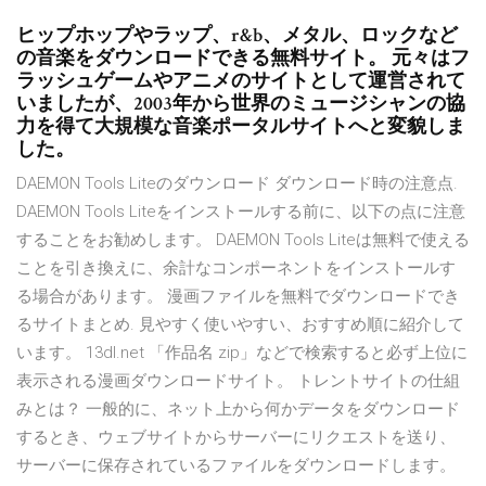
ヒップホップやラップ、r&b、メタル、ロックなど
の音楽をダウンロードできる無料サイト。 元々はフ
ラッシュゲームやアニメのサイトとして運営されて
いましたが、2003年から世界のミュージシャンの協
力を得て大規模な音楽ポータルサイトへと変貌しま
した。
DAEMON Tools Liteのダウンロード ダウンロード時の注意点.
DAEMON Tools Liteをインストールする前に、以下の点に注意
することをお勧めします。 DAEMON Tools Liteは無料で使える
ことを引き換えに、余計なコンポーネントをインストールす
る場合があります。 漫画ファイルを無料でダウンロードでき
るサイトまとめ. 見やすく使いやすい、おすすめ順に紹介して
います。 13dl.net 「作品名 zip」などで検索すると必ず上位に
表示される漫画ダウンロードサイト。 トレントサイトの仕組
みとは？ 一般的に、ネット上から何かデータをダウンロード
するとき、ウェブサイトからサーバーにリクエストを送り、
サーバーに保存されているファイルをダウンロードします。