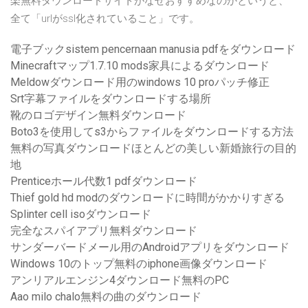
楽無料ダウンロードサイトがなぜおすすめなのかというと、
全て「urlがssl化されていること」です。
電子ブックsistem pencernaan manusia pdfをダウンロード
Minecraftマップ1.7.10 mods家具によるダウンロード
Meldowダウンロード用のwindows 10 proパッチ修正
Srt字幕ファイルをダウンロードする場所
靴のロゴデザイン無料ダウンロード
Boto3を使用してs3からファイルをダウンロードする方法
無料の写真ダウンロードほとんどの美しい新婚旅行の目的
地
Prenticeホール代数1 pdfダウンロード
Thief gold hd modのダウンロードに時間がかかりすぎる
Splinter cell isoダウンロード
完全なスパイアプリ無料ダウンロード
サンダーバードメール用のAndroidアプリをダウンロード
Windows 10のトップ無料のiphone画像ダウンロード
アンリアルエンジン4ダウンロード無料のPC
Aao milo chalo無料の曲のダウンロード