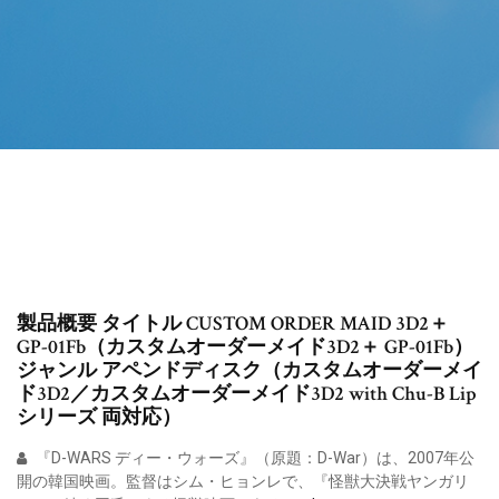
製品概要 タイトル CUSTOM ORDER MAID 3D2＋
GP-01Fb（カスタムオーダーメイド3D2＋ GP-01Fb）
ジャンル アペンドディスク（カスタムオーダーメイ
ド3D2／カスタムオーダーメイド3D2 with Chu-B Lip
シリーズ 両対応）
『D-WARS ディー・ウォーズ』（原題：D-War）は、2007年公
開の韓国映画。監督はシム・ヒョンレで、『怪獣大決戦ヤンガリ