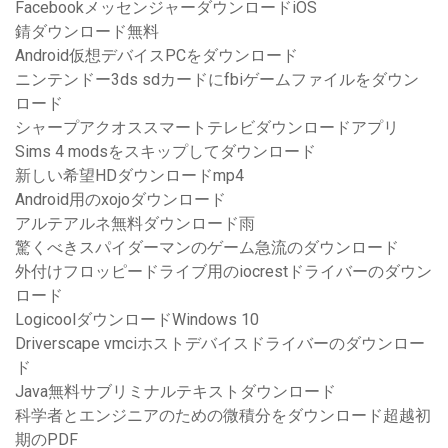
FacebookメッセンジャーダウンロードiOS
錆ダウンロード無料
Android仮想デバイスPCをダウンロード
ニンテンドー3ds sdカードにfbiゲームファイルをダウン
ロード
シャープアクオススマートテレビダウンロードアプリ
Sims 4 modsをスキップしてダウンロード
新しい希望HDダウンロードmp4
Android用のxojoダウンロード
アルテアルネ無料ダウンロード雨
驚くべきスパイダーマンのゲーム急流のダウンロード
外付けフロッピードライブ用のiocrestドライバーのダウン
ロード
LogicoolダウンロードWindows 10
Driverscape vmciホストデバイスドライバーのダウンロー
ド
Java無料サブリミナルテキストダウンロード
科学者とエンジニアのための微積分をダウンロード超越初
期のPDF